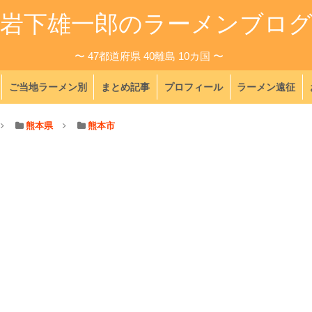
岩下雄一郎のラーメンブロ
〜 47都道府県 40離島 10カ国 〜
ご当地ラーメン別
まとめ記事
プロフィール
ラーメン遠征
熊本県
熊本市