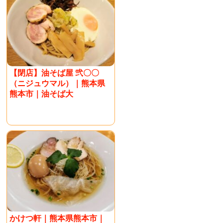
【閉店】油そば屋 弐〇〇
（ニジュウマル）｜熊本県
熊本市｜油そば大
かけつ軒｜熊本県熊本市｜