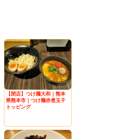
【閉店】つけ麺大和｜熊本
県熊本市｜つけ麺赤煮玉子
トッピング