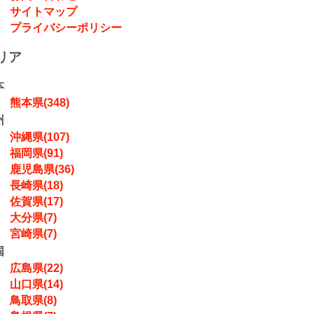
サイトマップ
プライバシーポリシー
リア
本
熊本県(348)
州
沖縄県(107)
福岡県(91)
鹿児島県(36)
長崎県(18)
佐賀県(17)
大分県(7)
宮崎県(7)
国
広島県(22)
山口県(14)
鳥取県(8)