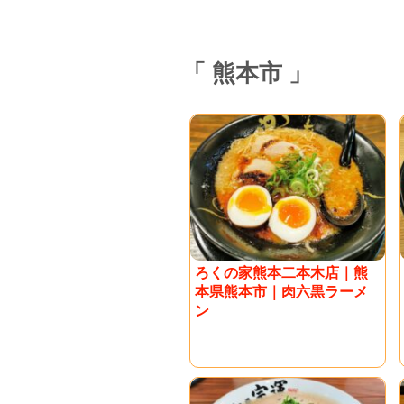
熊本市
ろくの家熊本二本木店｜熊
本県熊本市｜肉六黒ラーメ
ン