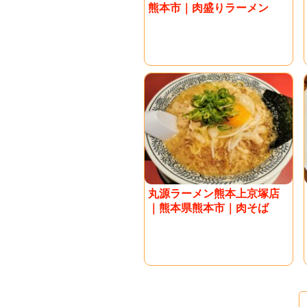
熊本市｜肉盛りラーメン
丸源ラーメン熊本上京塚店
｜熊本県熊本市｜肉そば