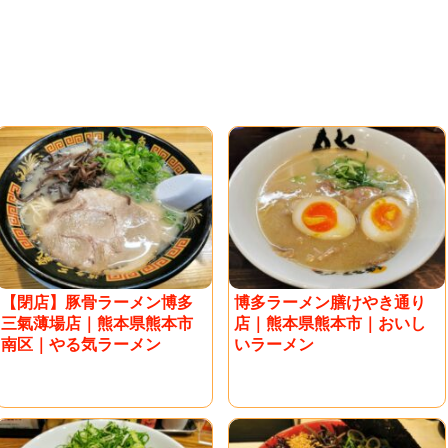
【閉店】豚骨ラーメン博多
博多ラーメン膳けやき通り
三氣薄場店｜熊本県熊本市
店｜熊本県熊本市｜おいし
南区｜やる気ラーメン
いラーメン