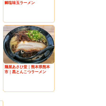
鯛塩味玉ラーメン
麺屋あさひ堂｜熊本県熊本
市｜黒とんこつラーメン