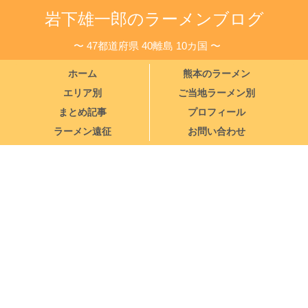
岩下雄一郎のラーメンブログ
〜 47都道府県 40離島 10カ国 〜
ホーム
熊本のラーメン
エリア別
ご当地ラーメン別
まとめ記事
プロフィール
ラーメン遠征
お問い合わせ