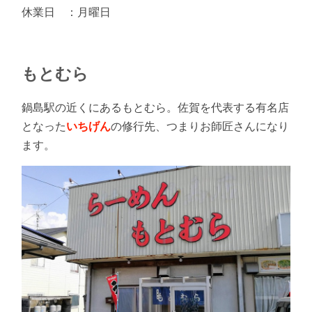
休業日 ：月曜日
もとむら
鍋島駅の近くにあるもとむら。佐賀を代表する有名店
となった
いちげん
の修行先、つまりお師匠さんになり
ます。