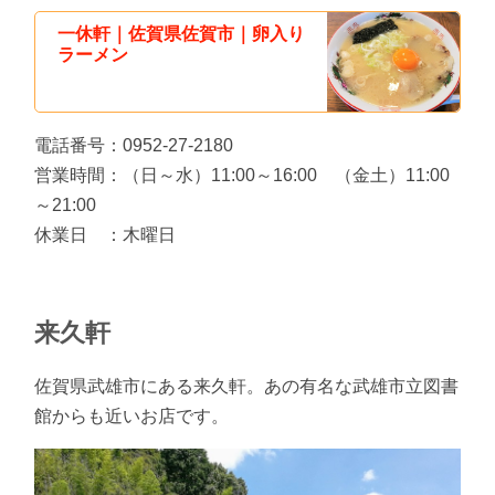
一休軒｜佐賀県佐賀市｜卵入り
ラーメン
電話番号：0952-27-2180
営業時間：（日～水）11:00～16:00 （金土）11:00
～21:00
休業日 ：木曜日
来久軒
佐賀県武雄市にある来久軒。あの有名な武雄市立図書
館からも近いお店です。