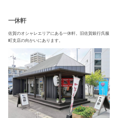
一休軒
佐賀のオシャレエリアにある一休軒。旧佐賀銀行呉服
町支店の向かいにあります。