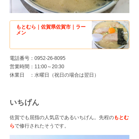
もとむら｜佐賀県佐賀市｜ラー
メン
電話番号：0952-26-8095
営業時間：11:00～20:30
休業日 ：水曜日（祝日の場合は翌日）
いちげん
佐賀でも屈指の人気店であるいちげん。先程の
もとむ
ら
で修行されたそうです。