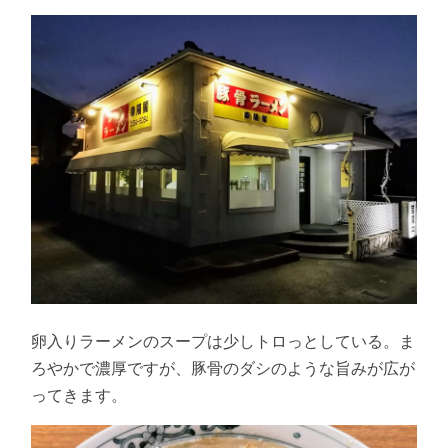
卵入りラーメンのスープは少しトロっとしている。ま
ろやかで濃厚ですが、豚骨のダシのような旨みが広が
ってきます。