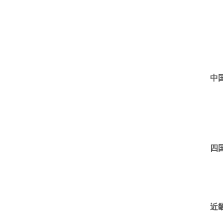
中
四
近