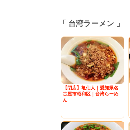
台湾ラーメン
【閉店】亀仙人｜愛知県名
古屋市昭和区｜台湾らーめ
ん