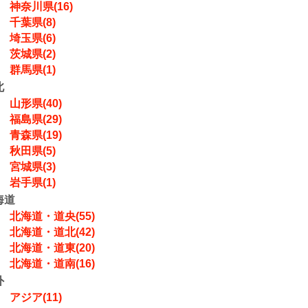
神奈川県(16)
千葉県(8)
埼玉県(6)
茨城県(2)
群馬県(1)
北
山形県(40)
福島県(29)
青森県(19)
秋田県(5)
宮城県(3)
岩手県(1)
海道
北海道・道央(55)
北海道・道北(42)
北海道・道東(20)
北海道・道南(16)
外
アジア(11)