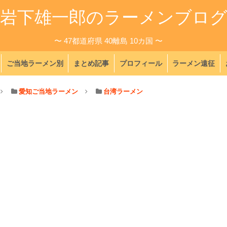
岩下雄一郎のラーメンブロ
〜 47都道府県 40離島 10カ国 〜
ご当地ラーメン別
まとめ記事
プロフィール
ラーメン遠征
愛知ご当地ラーメン
台湾ラーメン