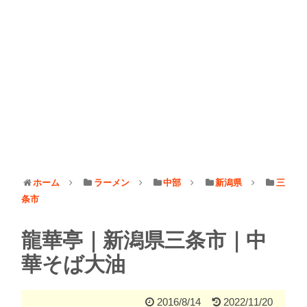
ホーム
ラーメン
中部
新潟県
三
条市
龍華亭｜新潟県三条市｜中
華そば大油
2016/8/14
2022/11/20