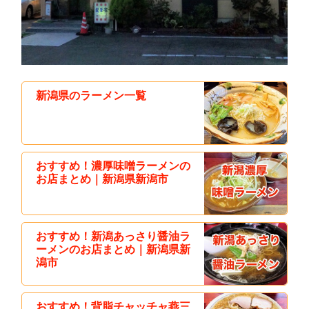
新潟県のラーメン一覧
おすすめ！濃厚味噌ラーメンの
お店まとめ｜新潟県新潟市
おすすめ！新潟あっさり醤油ラ
ーメンのお店まとめ｜新潟県新
潟市
おすすめ！背脂チャッチャ燕三