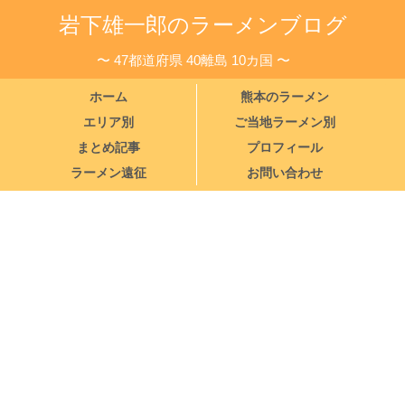
岩下雄一郎のラーメンブログ
〜 47都道府県 40離島 10カ国 〜
ホーム
熊本のラーメン
エリア別
ご当地ラーメン別
まとめ記事
プロフィール
ラーメン遠征
お問い合わせ