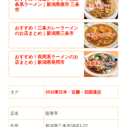
条系ラーメン｜新潟県燕市 三条
市
おすすめ！三条カレーラーメン
のお店まとめ｜新潟県三条市
おすすめ！長岡系ラーメンのお
店まとめ｜新潟県長岡市
タグ
2016東日本・近畿・四国遠征
店名
龍華亭
住所
新潟県三条市須頃1-22