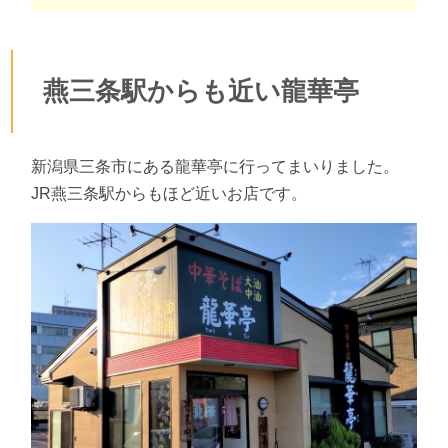
燕三条駅からも近い龍華亭
新潟県三条市にある龍華亭に行ってまいりました。
JR燕三条駅からもほど近いお店です。