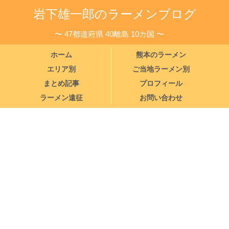
岩下雄一郎のラーメンブログ
〜 47都道府県 40離島 10カ国 〜
ホーム
熊本のラーメン
エリア別
ご当地ラーメン別
まとめ記事
プロフィール
ラーメン遠征
お問い合わせ