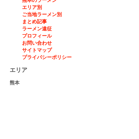
熊本のラーメン
エリア別
ご当地ラーメン別
まとめ記事
ラーメン遠征
プロフィール
お問い合わせ
サイトマップ
プライバシーポリシー
エリア
熊本
熊本県(348)
九州
沖縄県(107)
福岡県(91)
鹿児島県(36)
長崎県(18)
佐賀県(17)