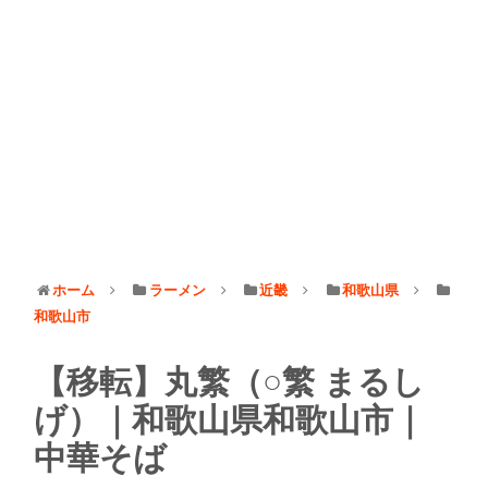
ホーム
ラーメン
近畿
和歌山県
和歌山市
【移転】丸繁（○繁 まるし
げ）｜和歌山県和歌山市｜
中華そば