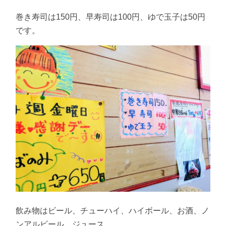
巻き寿司は150円、早寿司は100円、ゆで玉子は50円
です。
飲み物はビール、チューハイ、ハイボール、お酒、ノ
ンアルビール、ジュース。