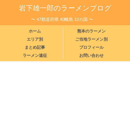
岩下雄一郎のラーメンブログ
〜 47都道府県 40離島 10カ国 〜
ホーム
熊本のラーメン
エリア別
ご当地ラーメン別
まとめ記事
プロフィール
ラーメン遠征
お問い合わせ