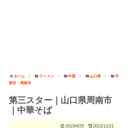
ホーム
ラーメン
中国
山口県
宇
部市・周南市
第三スター｜山口県周南市
｜中華そば
2019/4/29
2022/11/21