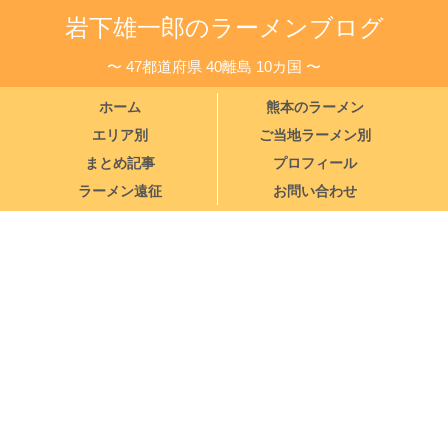
岩下雄一郎のラーメンブログ
〜 47都道府県 40離島 10カ国 〜
ホーム
熊本のラーメン
エリア別
ご当地ラーメン別
まとめ記事
プロフィール
ラーメン遠征
お問い合わせ