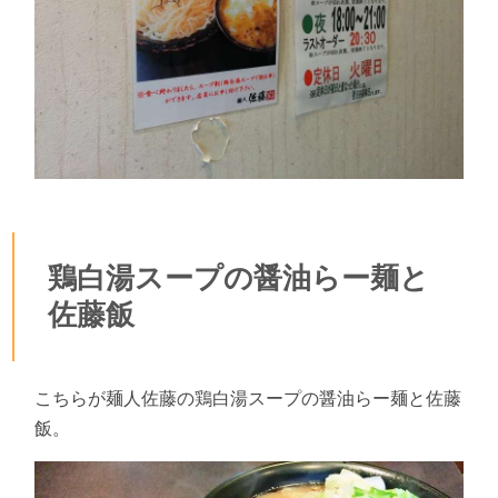
鶏白湯スープの醤油らー麺と
佐藤飯
こちらが麺人佐藤の鶏白湯スープの醤油らー麺と佐藤
飯。