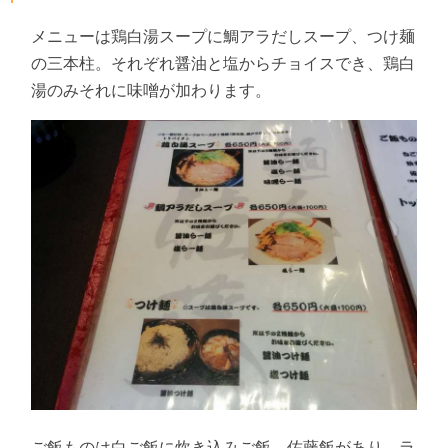
メニューは鶏白湯スープに鯛アラだしスープ、つけ麺
の三本柱。それぞれ醤油と塩からチョイスでき、鶏白
湯のみそれに味噌が加わります。
ご飯ものは白ご飯に炊き込みご飯、佐藤飯があり、ラ