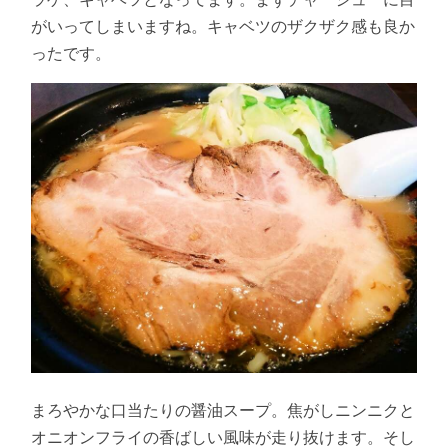
がいってしまいますね。キャベツのザクザク感も良か
ったです。
まろやかな口当たりの醤油スープ。焦がしニンニクと
オニオンフライの香ばしい風味が走り抜けます。そし