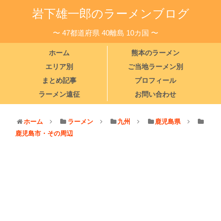
岩下雄一郎のラーメンブログ
〜 47都道府県 40離島 10カ国 〜
ホーム
熊本のラーメン
エリア別
ご当地ラーメン別
まとめ記事
プロフィール
ラーメン遠征
お問い合わせ
ホーム
ラーメン
九州
鹿児島県
鹿児島市・その周辺