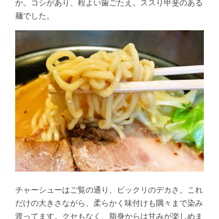
か。コシがあり、程よい歯ごたえ。ススり甲斐のある
麺でした。
チャーシューはご覧の通り、ビックリのデカさ。これ
だけの大きさながら、柔らかく味付けも隅々まで染み
渡ってます。クセもなく、脂身からは甘みが楽しめま