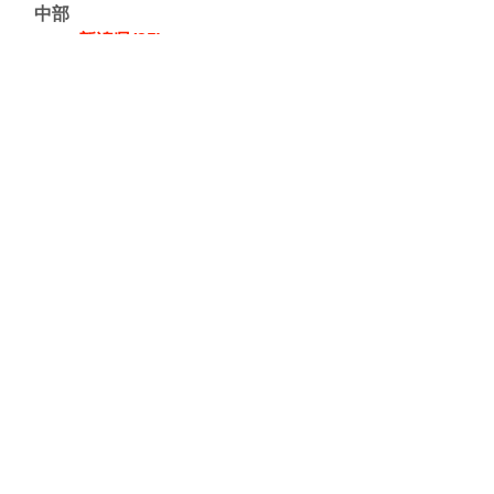
中部
新潟県(35)
岐阜県(16)
富山県(11)
愛知県(8)
福井県(6)
静岡県(5)
石川県(4)
長野県(3)
山梨県(2)
関東
東京都(47)
栃木県(17)
神奈川県(16)
千葉県(8)
埼玉県(6)
茨城県(2)
群馬県(1)
東北