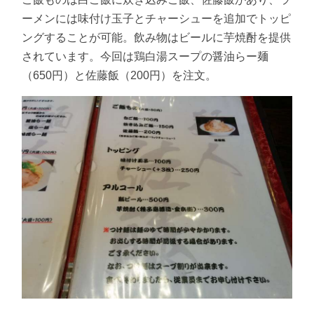
ーメンには味付け玉子とチャーシューを追加でトッピ
ングすることが可能。飲み物はビールに芋焼酎を提供
されています。今回は鶏白湯スープの醤油らー麺
（650円）と佐藤飯（200円）を注文。