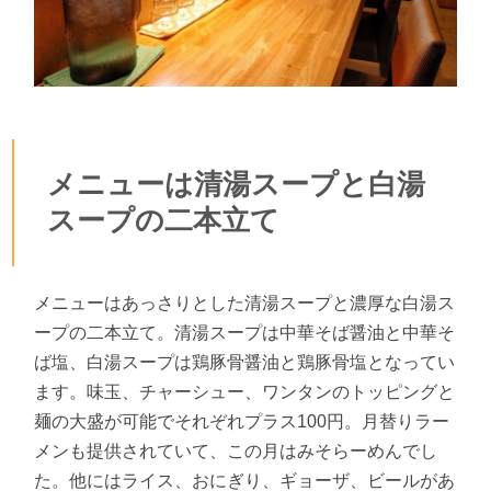
メニューは清湯スープと白湯
スープの二本立て
メニューはあっさりとした清湯スープと濃厚な白湯ス
ープの二本立て。清湯スープは中華そば醤油と中華そ
ば塩、白湯スープは鶏豚骨醤油と鶏豚骨塩となってい
ます。味玉、チャーシュー、ワンタンのトッピングと
麺の大盛が可能でそれぞれプラス100円。月替りラー
メンも提供されていて、この月はみそらーめんでし
た。他にはライス、おにぎり、ギョーザ、ビールがあ