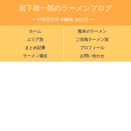
岩下雄一郎のラーメンブログ
〜 47都道府県 40離島 10カ国 〜
ホーム
熊本のラーメン
エリア別
ご当地ラーメン別
まとめ記事
プロフィール
ラーメン遠征
お問い合わせ