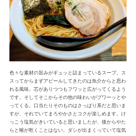
色々な素材の旨みがギュッと詰まっているスープ。ス
スってからまずアピールしてきたのは魚介からと思わ
れる風味。芯がありつつもフワッと広がってくるよう
です。そしてそこからその他の味わいがブワーッとや
ってくる。口当たりそのものはさっぱり系だと思いま
すが、それでいてまろやかさとコクが楽しめます。け
っこう塩気がきいていると思いましたが、後からやた
らと喉が乾くことはない。ダシが出まくっていて塩気