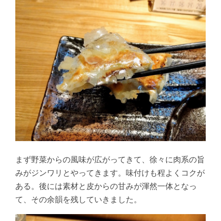
まず野菜からの風味が広がってきて、徐々に肉系の旨
みがジンワリとやってきます。味付けも程よくコクが
ある。後には素材と皮からの甘みが渾然一体となっ
て、その余韻を残していきました。