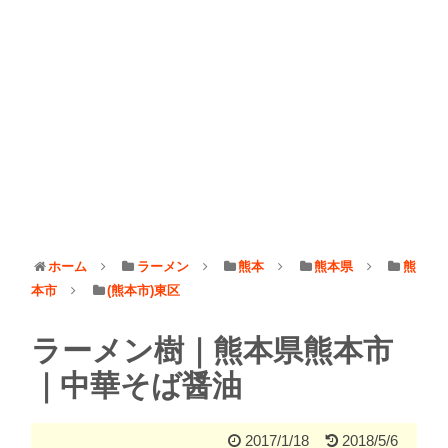
ホーム
ラーメン
熊本
熊本県
熊
本市
(熊本市)東区
ラーメン樹｜熊本県熊本市
｜中華そば醤油
2017/1/18
2018/5/6