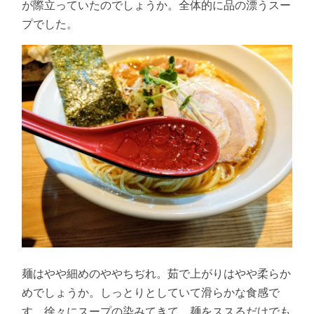
が際立っていたのでしょうか。全体的に品の漂うスー
プでした。
麺はやや細めのややちぢれ。茹で上がりはやや柔らか
めでしょうか。しっとりとしていて滑らかな食感で
す。徐々にスープの染みてきて、麺をススるだけでも