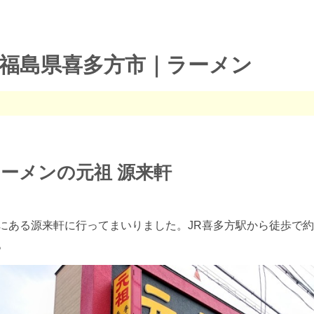
福島県喜多方市｜ラーメン
ーメンの元祖 源来軒
にある源来軒に行ってまいりました。JR喜多方駅から徒歩で約7
。