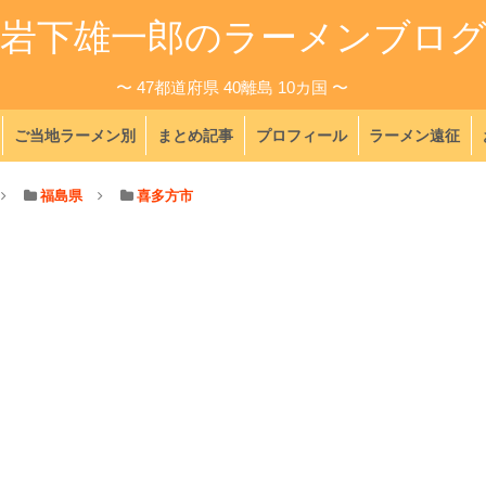
岩下雄一郎のラーメンブロ
〜 47都道府県 40離島 10カ国 〜
ご当地ラーメン別
まとめ記事
プロフィール
ラーメン遠征
福島県
喜多方市