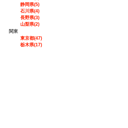
静岡県(5)
石川県(4)
長野県(3)
山梨県(2)
関東
東京都(47)
栃木県(17)
神奈川県(16)
千葉県(8)
埼玉県(6)
茨城県(2)
群馬県(1)
東北
山形県(40)
福島県(29)
青森県(19)
秋田県(5)
宮城県(3)
岩手県(1)