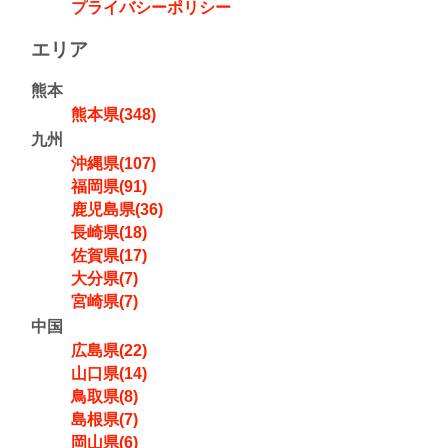
プライバシーポリシー
エリア
熊本
熊本県(348)
九州
沖縄県(107)
福岡県(91)
鹿児島県(36)
長崎県(18)
佐賀県(17)
大分県(7)
宮崎県(7)
中国
広島県(22)
山口県(14)
鳥取県(8)
島根県(7)
岡山県(6)