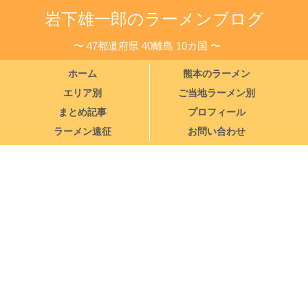
岩下雄一郎のラーメンブログ
〜 47都道府県 40離島 10カ国 〜
ホーム
熊本のラーメン
エリア別
ご当地ラーメン別
まとめ記事
プロフィール
ラーメン遠征
お問い合わせ