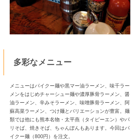
多彩なメニュー
メニューはパイクー麺や黒マー油ラーメン、味千ラー
メンをはじめチャーシュー麺や濃厚豚骨ラーメン、醤
油ラーメン、辛みそラーメン、味噌豚骨ラーメン、阿
蘇高菜ラーメン、つけ麺とバリエーションが豊富。麺
類では他にも熊本名物・太平燕（タイピーエン）やパ
リそば、焼きそば、ちゃんぽんもあります。今回はパ
イクー麺（800円）を注文。