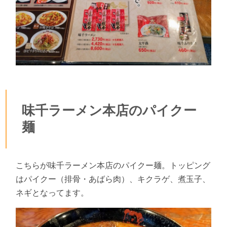
味千ラーメン本店のパイクー
麺
こちらが味千ラーメン本店のパイクー麺。トッピング
はパイクー（排骨・あばら肉）、キクラゲ、煮玉子、
ネギとなってます。