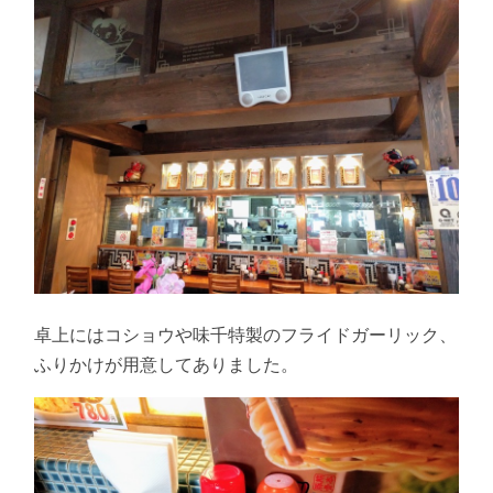
卓上にはコショウや味千特製のフライドガーリック、
ふりかけが用意してありました。