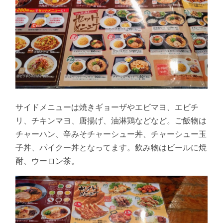
サイドメニューは焼きギョーザやエビマヨ、エビチ
リ、チキンマヨ、唐揚げ、油淋鶏などなど。ご飯物は
チャーハン、辛みそチャーシュー丼、チャーシュー玉
子丼、パイクー丼となってます。飲み物はビールに焼
酎、ウーロン茶。