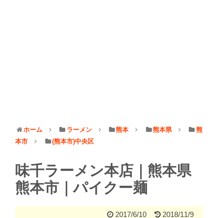
ホーム
ラーメン
熊本
熊本県
熊
本市
(熊本市)中央区
味千ラーメン本店｜熊本県
熊本市｜パイクー麺
2017/6/10
2018/11/9