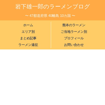
岩下雄一郎のラーメンブログ
〜 47都道府県 40離島 10カ国 〜
ホーム
熊本のラーメン
エリア別
ご当地ラーメン別
まとめ記事
プロフィール
ラーメン遠征
お問い合わせ