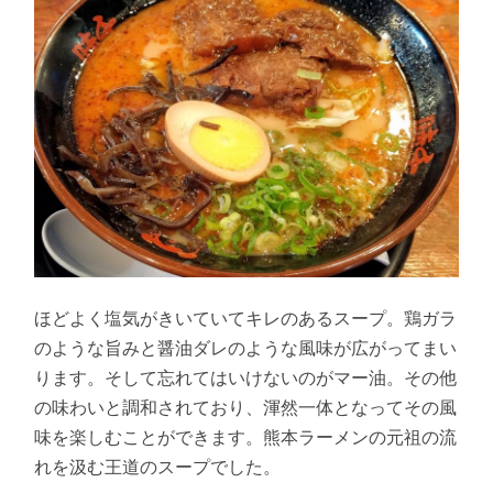
ほどよく塩気がきいていてキレのあるスープ。鶏ガラ
のような旨みと醤油ダレのような風味が広がってまい
ります。そして忘れてはいけないのがマー油。その他
の味わいと調和されており、渾然一体となってその風
味を楽しむことができます。熊本ラーメンの元祖の流
れを汲む王道のスープでした。