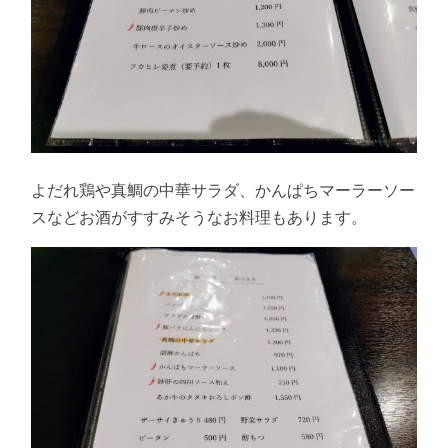
よだれ鶏や真鯛の中華サラダ、かんぱちマーラーソー
スなどお酒がすすみそうなお料理もあります。