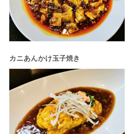
カニあんかけ玉子焼き