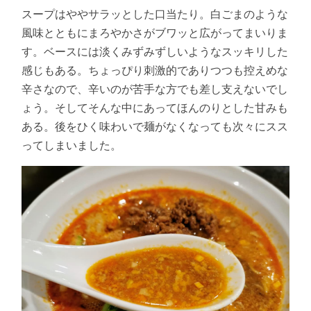
スープはややサラッとした口当たり。白ごまのような
風味とともにまろやかさがブワッと広がってまいりま
す。ベースには淡くみずみずしいようなスッキリした
感じもある。ちょっぴり刺激的でありつつも控えめな
辛さなので、辛いのが苦手な方でも差し支えないでし
ょう。そしてそんな中にあってほんのりとした甘みも
ある。後をひく味わいで麺がなくなっても次々にスス
ってしまいました。