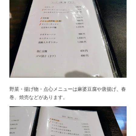
野菜・揚げ物・点心メニューは麻婆豆腐や唐揚げ、春
巻、焼売などがあります。