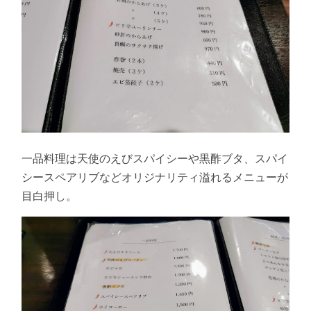
一品料理は天使のえびスパイシーや黒酢ブタ、スパイ
シースペアリブなどオリジナリティ溢れるメニューが
目白押し。