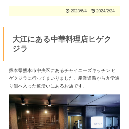
2023/6/4
2024/2/24
大江にある中華料理店ヒゲク
ジラ
熊本県熊本市中央区にあるチャイニーズキッチン ヒ
ゲクジラに行ってまいりました。産業道路から九学通
り側へ入った道沿いにあるお店です。