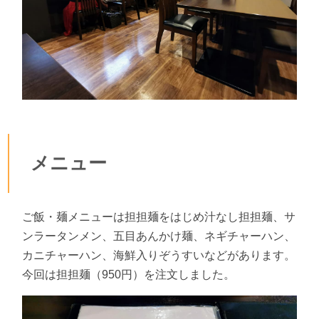
メニュー
ご飯・麺メニューは担担麺をはじめ汁なし担担麺、サ
ンラータンメン、五目あんかけ麺、ネギチャーハン、
カニチャーハン、海鮮入りぞうすいなどがあります。
今回は担担麺（950円）を注文しました。