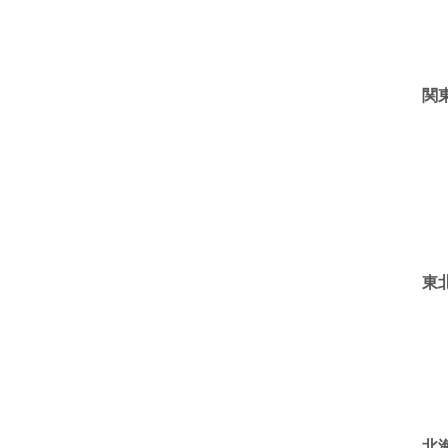
関
東
北