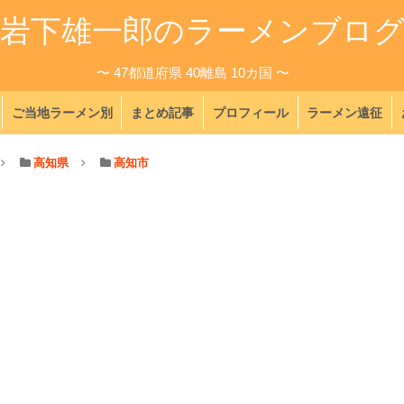
岩下雄一郎のラーメンブロ
〜 47都道府県 40離島 10カ国 〜
ご当地ラーメン別
まとめ記事
プロフィール
ラーメン遠征
高知県
高知市