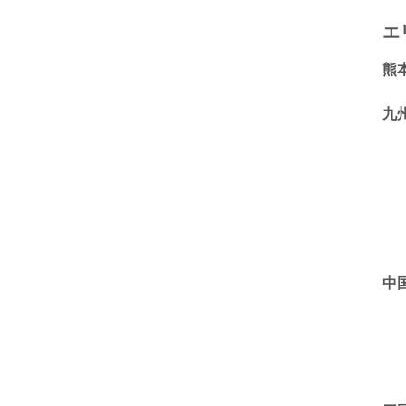
エ
熊
九
中