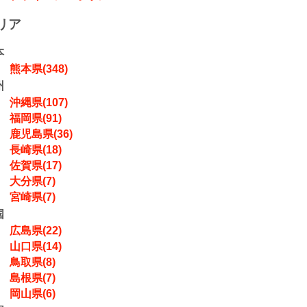
リア
本
熊本県(348)
州
沖縄県(107)
福岡県(91)
鹿児島県(36)
長崎県(18)
佐賀県(17)
大分県(7)
宮崎県(7)
国
広島県(22)
山口県(14)
鳥取県(8)
島根県(7)
岡山県(6)