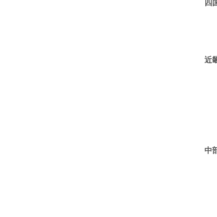
四
近
中