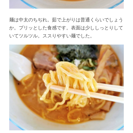
麺は中太のちぢれ。茹で上がりは普通くらいでしょう
か。プリッとした食感です。表面は少ししっとりして
いてツルツル。ススりやすい麺でした。