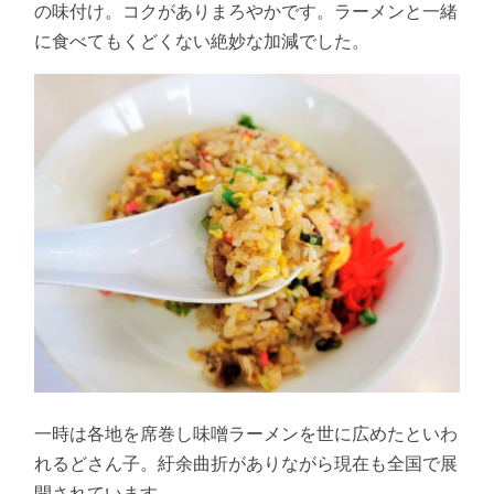
の味付け。コクがありまろやかです。ラーメンと一緒
に食べてもくどくない絶妙な加減でした。
一時は各地を席巻し味噌ラーメンを世に広めたといわ
れるどさん子。紆余曲折がありながら現在も全国で展
開されています。