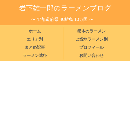
岩下雄一郎のラーメンブログ
〜 47都道府県 40離島 10カ国 〜
ホーム
熊本のラーメン
エリア別
ご当地ラーメン別
まとめ記事
プロフィール
ラーメン遠征
お問い合わせ