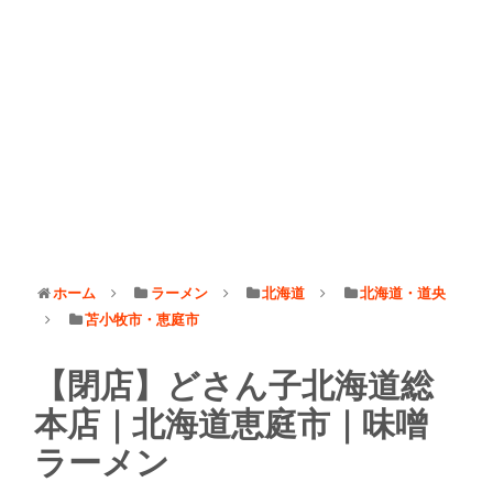
ホーム
ラーメン
北海道
北海道・道央
苫小牧市・恵庭市
【閉店】どさん子北海道総
本店｜北海道恵庭市｜味噌
ラーメン