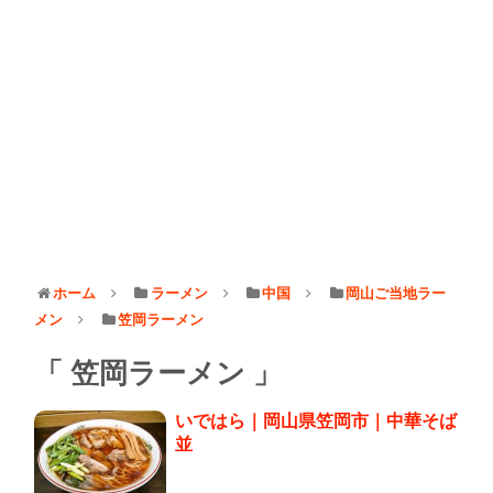
ホーム
ラーメン
中国
岡山ご当地ラー
メン
笠岡ラーメン
笠岡ラーメン
いではら｜岡山県笠岡市｜中華そば
並