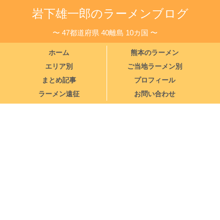
岩下雄一郎のラーメンブログ
〜 47都道府県 40離島 10カ国 〜
ホーム
熊本のラーメン
エリア別
ご当地ラーメン別
まとめ記事
プロフィール
ラーメン遠征
お問い合わせ