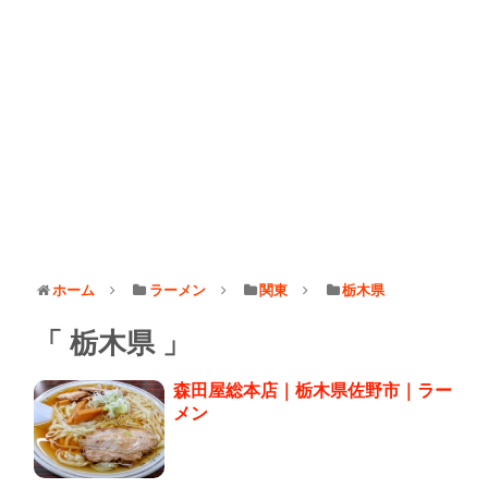
ホーム
ラーメン
関東
栃木県
栃木県
森田屋総本店｜栃木県佐野市｜ラー
メン