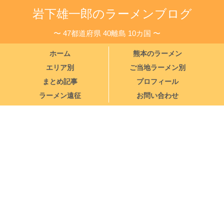
岩下雄一郎のラーメンブログ
〜 47都道府県 40離島 10カ国 〜
ホーム
熊本のラーメン
エリア別
ご当地ラーメン別
まとめ記事
プロフィール
ラーメン遠征
お問い合わせ